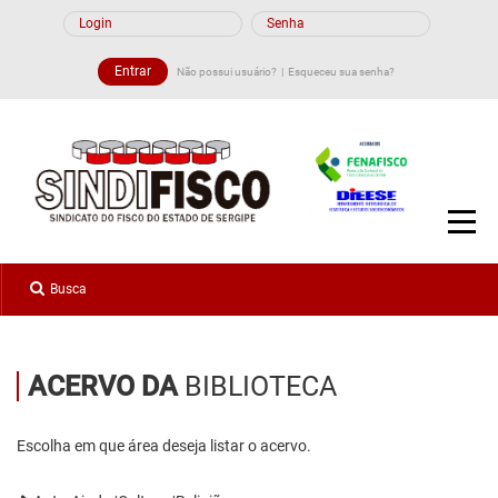
AÇÃO DIRETA
BIBLIOTECA
Não possui usuário?
Esqueceu sua senha?
CONTATO
DOCUMENTÁRIOS, PALESTRAS E ENTREVISTAS
VÍDEOS DO SINDIFISCO
OUTROS VÍDEOS
ACERVO DA
BIBLIOTECA
Escolha em que área deseja listar o acervo.