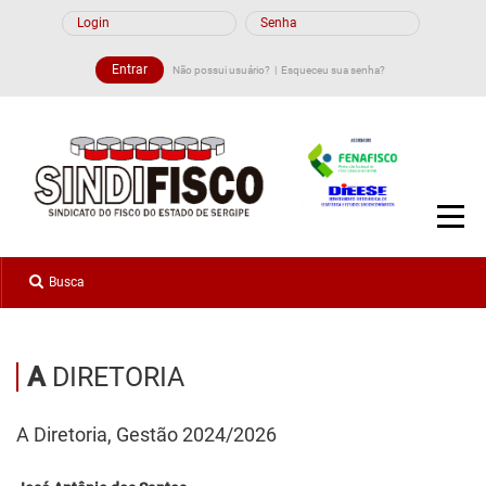
Não possui usuário?
Esqueceu sua senha?
A
DIRETORIA
A Diretoria, Gestão 2024/2026