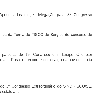
 Aposentados elege delegação para 3º Congresso
nos da Turma do FISCO de Sergipe do concurso de
articipa do 19° Conafisco e 8° Enape. O diretor
tana Rosa foi reconduzido a cargo na nova diretoria
 do 3º Congresso Extraordinário do SINDIFISCO/SE,
 estatutária