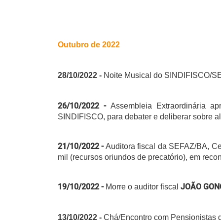
Outubro de 2022
28/10/2022 -
Noite Musical do SINDIFISCO/SE
26/10/2022 -
Assembleia Extraordinária ap
SINDIFISCO, para debater e deliberar sobre al
21/10/2022 -
Auditora fiscal da SEFAZ/BA, C
mil (recursos oriundos de precatório), em reco
19/10/2022 -
JOÃO GON
Morre o auditor fiscal
13/10/2022 -
Chá/Encontro com Pensionistas 