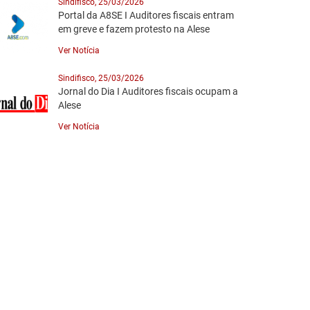
Sindifisco, 25/03/2026
Portal da A8SE I Auditores fiscais entram
em greve e fazem protesto na Alese
Ver Notícia
Sindifisco, 25/03/2026
Jornal do Dia I Auditores fiscais ocupam a
Alese
Ver Notícia