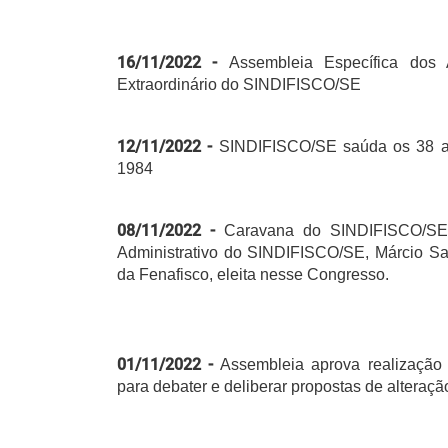
16/11/2022 -
Assembleia Específica dos
Extraordinário do SINDIFISCO/SE
12/11/2022 -
SINDIFISCO/SE saúda os 38 a
1984
08/11/2022 -
Caravana do SINDIFISCO/SE p
Administrativo do SINDIFISCO/SE, Márcio San
da Fenafisco, eleita nesse Congresso.
01/11/2022 -
Assembleia aprova realização
para debater e deliberar propostas de alteração