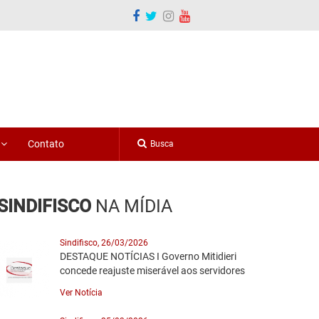
o
Contato
SINDIFISCO
NA MÍDIA
Sindifisco, 26/03/2026
DESTAQUE NOTÍCIAS I Governo Mitidieri
concede reajuste miserável aos servidores
Ver Notícia