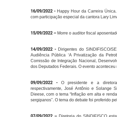
16/09/2022 -
Happy Hour da Carreira Única
com participação especial da cantora Lary Lim
15/09/2022 –
Morre o auditor fiscal aposenta
14/09/2022 -
Dirigentes do SINDIFISCO/SE
Audiência Pública ‘A Privatização da Petr
Comissão de Integração Nacional, Desenvo
dos Deputados Federais. O evento acontece
09/09/2022 -
O presidente e a diretor
respectivamente, José Antônio e Solange S
Dieese, com o tema “Inflação em alta e rend
sergipanos". O tema do debate foi proferido p
07/09/2022 –
Diretoria do SINDIFISCO esta