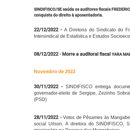
SINDIFISCO/SE saúda os auditores fiscais FRED
conquista do direito à aposentadoria.
22/12/2022 -
A Diretoria do Sindicato do 
Intersindical de Estatística e Estudos Socioec
08/12/2022 - Morre a auditoral fiscal
YARA MAR
Novembro de 2022
30/11/2022 -
SINDIFISCO entrega documen
governador-eleito de Sergipe, Zezinho Sobra
(PSD)
28/11/2022 -
Votos de Pêsames às Mangabeira
social Uilson. A diretora do SINDIFISCO,