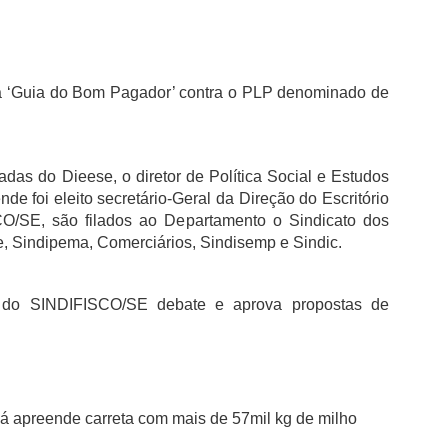
‘Guia do Bom Pagador’ contra o PLP denominado de
adas do Dieese, o diretor de Política Social e Estudos
 foi eleito secretário-Geral da Direção do Escritório
O/SE, são filados ao Departamento o Sindicato dos
se, Sindipema, Comerciários, Sindisemp e Sindic.
o do SINDIFISCO/SE debate e aprova propostas de
á apreende carreta com mais de 57mil kg de milho