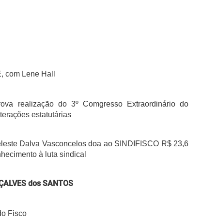
, com Lene Hall
rova realização do 3º Comgresso Extraordinário do
terações estatutárias
eleste Dalva Vasconcelos doa ao SINDIFISCO R$ 23,6
nhecimento à luta sindical
ÇALVES dos SANTOS
do Fisco