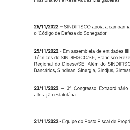
missionário na Reserva das Mangabeiras
26/11/2022 –
SINDIFISCO apoia a campanha 
o 'Código de Defesa do Sonegador'
25/11/2022 -
Em assembleia de entidades fili
Técnicos do SINDIFISCO/SE, Francisco Rezende
Regional do Dieese/SE. Além do SINDIFISC
Bancários, Sindisan, Sinergia, Sindjus, Sinte
23/11/2022 –
3º Congresso Extraordinári
alteração estatutária
21/11/2022 -
Equipe do Posto Fiscal de Propri