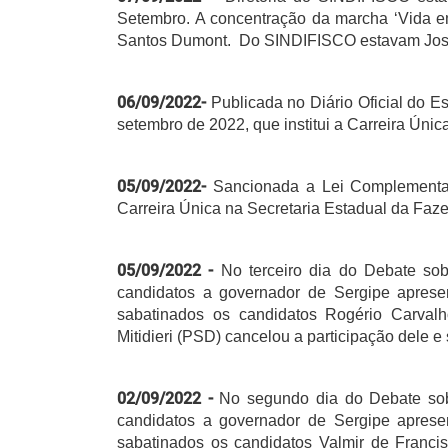
Setembro. A concentração da marcha ‘Vida em
Santos Dumont. Do SINDIFISCO estavam José 
06/09/2022-
Publicada no Diário Oficial do E
setembro de 2022, que institui a Carreira Úni
05/09/2022-
Sancionada a Lei Complementar 
Carreira Única na Secretaria Estadual da Faz
05/09/2022 -
No terceiro dia do Debate so
candidatos a governador de Sergipe aprese
sabatinados os candidatos Rogério Carval
Mitidieri (PSD) cancelou a participação dele
02/09/2022 -
No segundo dia do Debate sob
candidatos a governador de Sergipe aprese
sabatinados os candidatos Valmir de Franci