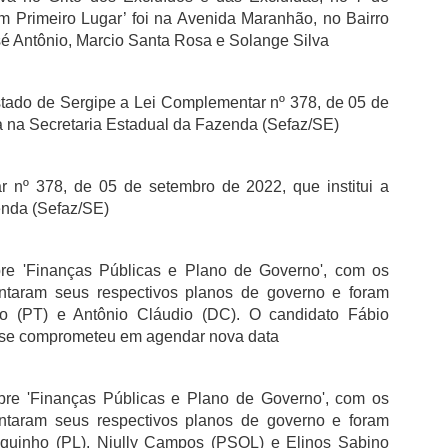
 Primeiro Lugar’ foi na Avenida Maranhão, no Bairro
Antônio, Marcio Santa Rosa e Solange Silva
stado de Sergipe a Lei Complementar nº 378, de 05 de
ca na Secretaria Estadual da Fazenda (Sefaz/SE)
nº 378, de 05 de setembro de 2022, que institui a
enda (Sefaz/SE)
bre 'Finanças Públicas e Plano de Governo', com os
ntaram seus respectivos planos de governo e foram
ho (PT) e Antônio Cláudio (DC). O candidato Fábio
 e se comprometeu em agendar nova data
re 'Finanças Públicas e Plano de Governo', com os
ntaram seus respectivos planos de governo e foram
squinho (PL), Niully Campos (PSOL) e Elinos Sabino