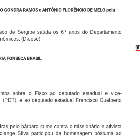
ERICO GONDRA RAMOS e ANTÔNIO FLORÊNCIO DE MELO pela
Fisco de Sergipe saúda os 67 anos do Departamento
onômicos, (Dieese)
IA FONSECA BRASIL
tos sobre o Fisco ao deputado estadual e vice-
l (PDT), e ao deputado estadual Francisco Gualberto
s pelo bárbaro crime contra o missionário e ativista
 Solange Silva participou da homenagem póstuma ao