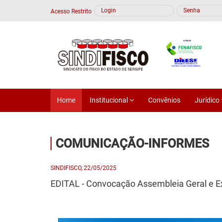
Acesso Restrito
Home
Institucional
Convênios
Jurídico
COMUNICAÇÃO-INFORMES
SINDIFISCO, 22/05/2025
EDITAL - Convocação Assembleia Geral e Ex