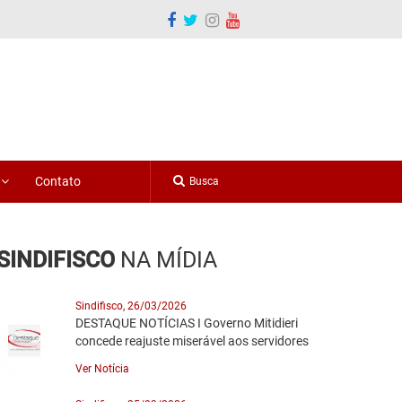
o
Contato
SINDIFISCO
NA MÍDIA
Sindifisco, 26/03/2026
DESTAQUE NOTÍCIAS I Governo Mitidieri
concede reajuste miserável aos servidores
Ver Notícia