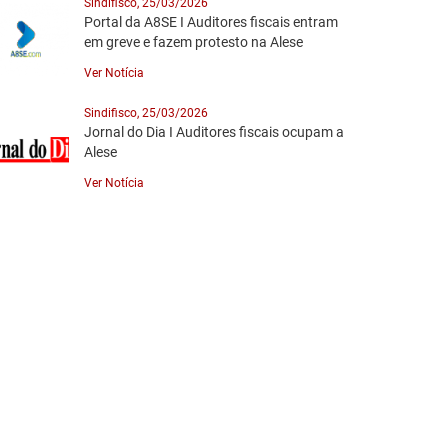
Sindifisco, 25/03/2026
Portal da A8SE I Auditores fiscais entram
em greve e fazem protesto na Alese
Ver Notícia
Sindifisco, 25/03/2026
Jornal do Dia I Auditores fiscais ocupam a
Alese
Ver Notícia