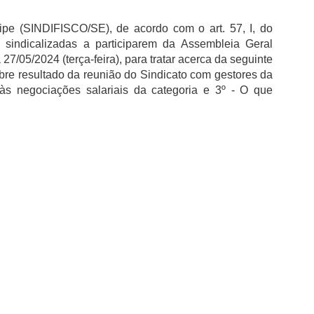
ipe (SINDIFISCO/SE), de acordo com o art. 57, I, do
e sindicalizadas a participarem da Assembleia Geral
 27/05/2024 (terça-feira), para tratar acerca da seguinte
 sobre resultado da reunião do Sindicato com gestores da
 às negociações salariais da categoria e 3º - O que