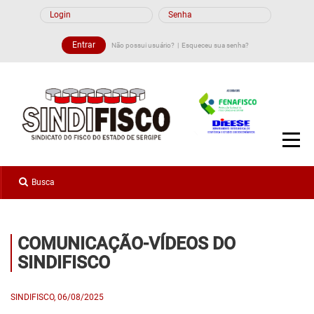
OUTROS VÍDEOS
Não possui usuário?
Esqueceu sua senha?
COMUNICAÇÃO-VÍDEOS DO
SINDIFISCO
SINDIFISCO, 06/08/2025