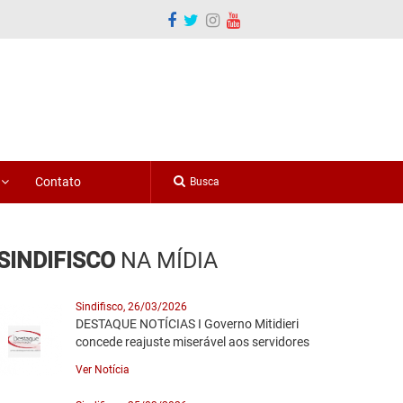
o
Contato
SINDIFISCO
NA MÍDIA
Sindifisco, 26/03/2026
DESTAQUE NOTÍCIAS I Governo Mitidieri
concede reajuste miserável aos servidores
Ver Notícia