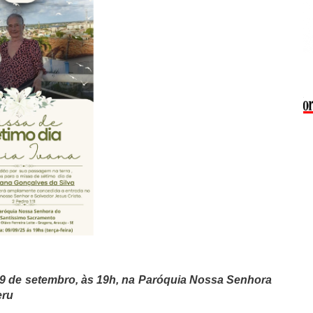
ia 9 de setembro, às 19h, na Paróquia Nossa Senhora
eru