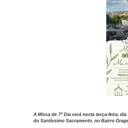
A Missa de 7º Dia será nesta terça-feira, d
do Santíssimo Sacramento, no Bairro Grag