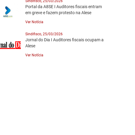
Sindifisco, 25/03/2026
Portal da A8SE I Auditores fiscais entram
em greve e fazem protesto na Alese
Ver Notícia
Sindifisco, 25/03/2026
Jornal do Dia I Auditores fiscais ocupam a
Alese
Ver Notícia