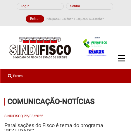
BIBLIOTECA
Não possui usuário?
Esqueceu sua senha?
CONTATO
DOCUMENTÁRIOS, PALESTRAS E ENTREVISTAS
VÍDEOS DO SINDIFISCO
OUTROS VÍDEOS
COMUNICAÇÃO-NOTÍCIAS
SINDIFISCO, 22/08/2025
Paralisações do Fisco é tema do programa
‘REALIDADE’