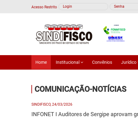
Acesso Restrito
CONTATO
DOCUMENTÁRIOS, PALESTRAS E ENTREVISTAS
VÍDEOS DO SINDIFISCO
Home
Institucional
Convênios
Jurídico
OUTROS VÍDEOS
COMUNICAÇÃO-NOTÍCIAS
SINDIFISCO, 24/03/2026
INFONET I Auditores de Sergipe aprovam g