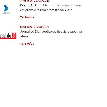
Sindifisco, 25/03/2026
Portal da A8SE I Auditores fiscais entram
em greve e fazem protesto na Alese
Ver Notícia
Sindifisco, 25/03/2026
Jornal do Dia I Auditores fiscais ocupam a
Alese
Ver Notícia