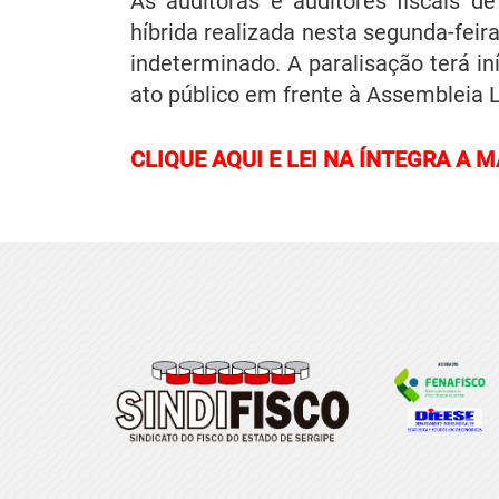
As auditoras e auditores fiscais d
híbrida realizada nesta segunda-feir
indeterminado. A paralisação terá in
ato público em frente à Assembleia Le
CLIQUE AQUI E LEI NA ÍNTEGRA A 