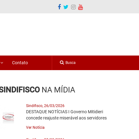
o
Contato
SINDIFISCO
NA MÍDIA
Sindifisco, 26/03/2026
DESTAQUE NOTÍCIAS I Governo Mitidieri
concede reajuste miserável aos servidores
Ver Notícia