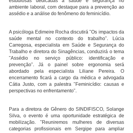
estudiosas dedicadas à saúde e segurança no
ambiente laboral, com destaque para a prevenção ao
assédio e a análise do fenômeno do feminicídio.
A psicóloga Edimeire Rocha discutirá "Os impactos da
saúde mental no contexto do trabalho". Lúcia
Carregosa, especialista em Saúde e Segurança do
Trabalho e diretora do Sinagências, conduzirá o tema
"Assédio no serviço público: identificação e
prevenção". Já o painel sobre ergonomia será
abordado pela especialista Liliane Pereira. O
encerramento ficará a cargo da médica e advogada
Cátia Justo, com a palestra "Feminicídio: causas e
perspectivas no enfrentamento".
Para a diretora de Gênero do SINDIFISCO, Solange
Silva, o evento é uma oportunidade estratégica de
mobilização. "Reuniremos mulheres de diversas
categorias profissionais em Sergipe para ampliar