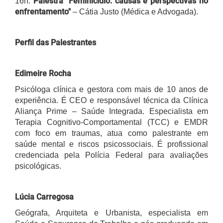
Palestra "Feminicídio: causas e perspectivas no
16h:
enfrentamento"
– Cátia Justo (Médica e Advogada).
Perfil das Palestrantes
Edimeire Rocha
Psicóloga clínica e gestora com mais de 10 anos de
experiência. É CEO e responsável técnica da Clínica
Aliança Prime – Saúde Integrada. Especialista em
Terapia Cognitivo-Comportamental (TCC) e EMDR
com foco em traumas, atua como palestrante em
saúde mental e riscos psicossociais. É profissional
credenciada pela Polícia Federal para avaliações
psicológicas.
Lúcia Carregosa
Geógrafa, Arquiteta e Urbanista, especialista em