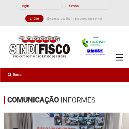
Não possui usuário?
Esqueceu sua senha?
COMUNICAÇÃO
INFORMES